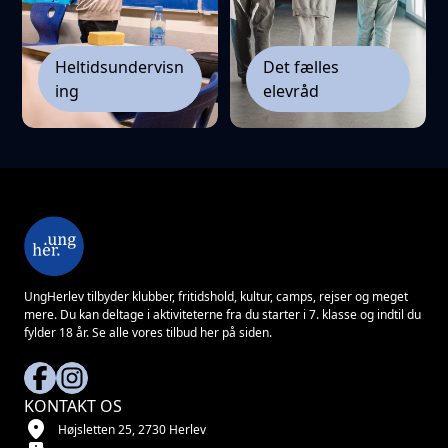
Heltidsundervisn
Det fælles
ing
elevråd
UngHerlev tilbyder klubber, fritidshold, kultur, camps, rejser og meget
mere. Du kan deltage i aktiviteterne fra du starter i 7. klasse og indtil du
fylder 18 år. Se alle vores tilbud her på siden.
KONTAKT OS
location_on
Højsletten 25, 2730 Herlev