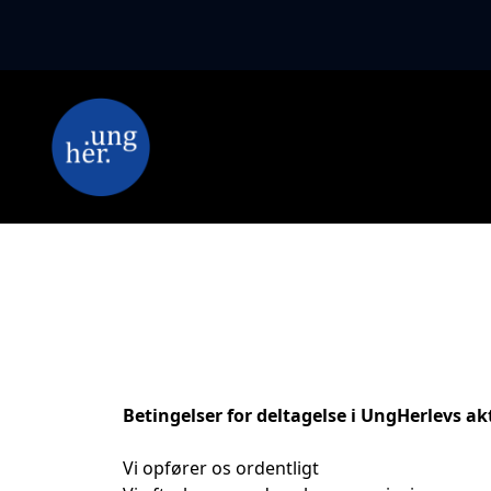
Betingelser for deltagelse i UngHerlevs akt
Vi opfører os ordentligt