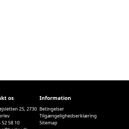
kt os
Information
jsletten 25, 2730
Betingelser
erlev
Tilgængelighedserklæring
 52 58 10
Sitemap