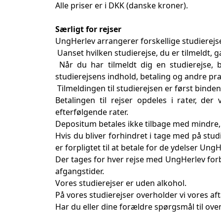
Alle priser er i DKK (danske kroner).
Særligt for rejser
UngHerlev arrangerer forskellige studierejs
Uanset hvilken studierejse, du er tilmeldt
Når du har tilmeldt dig en studierejse, 
studierejsens indhold, betaling og andre pra
Tilmeldingen til studierejsen er først binde
Betalingen til rejser opdeles i rater, d
efterfølgende rater.
Depositum betales ikke tilbage med mindre, a
Hvis du bliver forhindret i tage med på stud
er forpligtet til at betale for de ydelser UngH
Der tages for hver rejse med UngHerlev forbe
afgangstider.
Vores studierejser er uden alkohol.
På vores studierejser overholder vi vores af
Har du eller dine forældre spørgsmål til ove