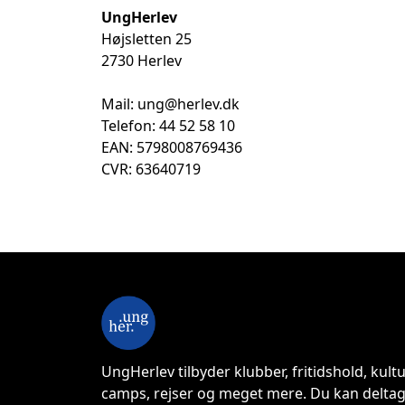
UngHerlev
Højsletten 25
2730 Herlev
Mail:
ung@herlev.dk
Telefon: 44 52 58 10
EAN: 5798008769436
CVR: 63640719
UngHerlev tilbyder klubber, fritidshold, kultu
camps, rejser og meget mere. Du kan deltag