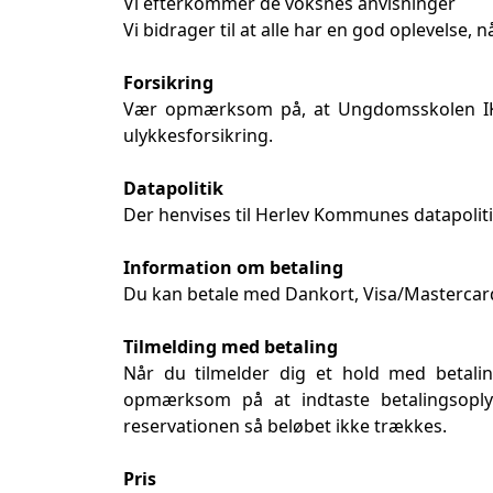
Vi efterkommer de voksnes anvisninger
Vi bidrager til at alle har en god oplevel
Forsikring
Vær opmærksom på, at Ungdomsskolen IKKE f
ulykkesforsikring.
Datapolitik
Der henvises til Herlev Kommunes datapolit
Information om betaling
Du kan betale med Dankort, Visa/Mastercard
Tilmelding med betaling
Når du tilmelder dig et hold med betalin
opmærksom på at indtaste betalingsoplys
reservationen så beløbet ikke trækkes.
Pris