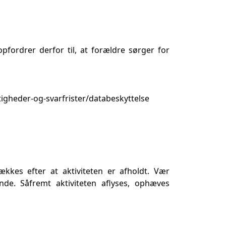
fordrer derfor til, at forældre sørger for
gheder-og-svarfrister/databeskyttelse
kkes efter at aktiviteten er afholdt. Vær
de. Såfremt aktiviteten aflyses, ophæves